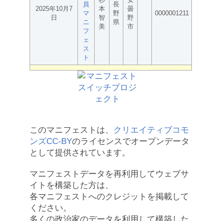
員
長
2025年10月7
本
曇
マ
野
0000001211
日
智
野
ニ
県
美
市
フ
ェ
ス
ト
このマニフェストは、
クリエイティブコモ
ンズCC-BY
のライセンスでオープンデータ
として提供されています。
マニフェストデータを再利用してウェブサ
イトを構築した方は、
各マニフェストへのクレジットを掲載して
ください。
多くの政治家のデータを利用して構築した