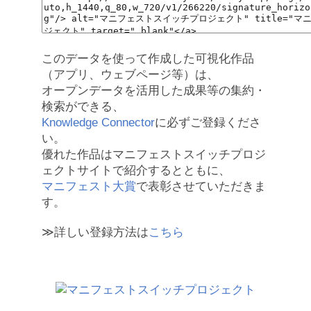
このデータを使って作成した可視化作品
（アプリ、ウェブページ等）は、
オープンデータを活用した成果等の集約・
検索ができる、
Knowledge Connector
に必ずご登録くださ
い。
優れた作品はマニフェストスイッチプロジ
ェクトサイトで紹介するとともに、
マニフェスト大賞
で表彰させていただきま
す。
≫詳しい登録方法は
こちら