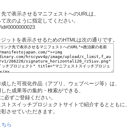
先で表示させるマニフェストへのURLは、
って次のように指定してください。
p/id#0000000023
レジットを表示させるためのHTMLは次の通りです。
作成した可視化作品（アプリ、ウェブページ等）は、
用した成果等の集約・検索ができる、
に必ずご登録ください。
ェストスイッチプロジェクトサイトで紹介するとともに、
表彰させていただきます。
こちら