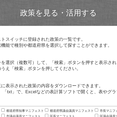
政策を見る・活用する
ストスイッチに登録された政策の一覧です。
索機能で種別や都道府県を選択して探すことができます。
ンを選択（複数可）して、「検索」ボタンを押すと表示され
のうえ「検索」ボタンを押してください。
覧に表示された政策の内容をダウンロードできます。
」「txt」で、Excelなどの表計算ソフトで開くと、表や
。
都道府県知事マニフェスト
都道府県議会議員マニフェスト
市長マニフ
市議会議員マニフェスト
区長マニフェスト
区議会議員