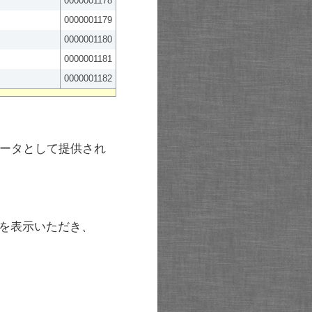
0000001178
0000001179
0000001180
0000001181
0000001182
ータとして提供され
を表示いただき、