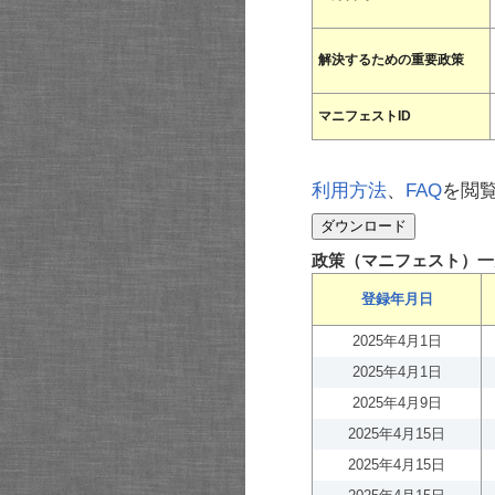
解決するための重要政策
マニフェストID
利用方法
、
FAQ
を閲
政策（マニフェスト）一
登録年月日
2025年4月1日
2025年4月1日
2025年4月9日
2025年4月15日
2025年4月15日