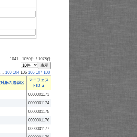
1041
-
1050
件 /
1078
件
...
103
104
105
106
107
108
マニフェス
対象の選挙区
トID ▲
0000001173
0000001174
0000001175
0000001176
0000001177