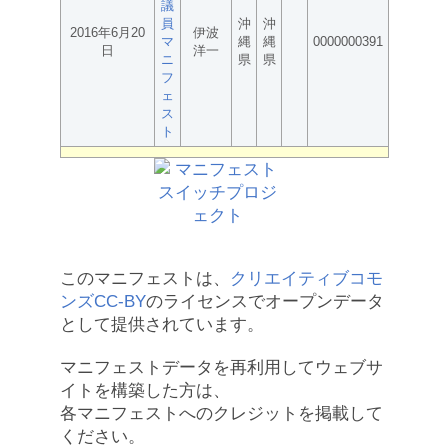
議
員
沖
沖
2016年6月20
伊波
マ
縄
縄
0000000391
日
洋一
ニ
県
県
フ
ェ
ス
ト
このマニフェストは、
クリエイティブコモ
ンズCC-BY
のライセンスでオープンデータ
として提供されています。
マニフェストデータを再利用してウェブサ
イトを構築した方は、
各マニフェストへのクレジットを掲載して
ください。