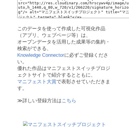
このデータを使って作成した可視化作品
（アプリ、ウェブページ等）は、
オープンデータを活用した成果等の集約・
検索ができる、
Knowledge Connector
に必ずご登録くださ
い。
優れた作品はマニフェストスイッチプロジ
ェクトサイトで紹介するとともに、
マニフェスト大賞
で表彰させていただきま
す。
≫詳しい登録方法は
こちら