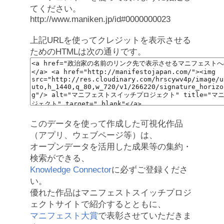
てください。
http://www.maniken.jp/id#0000000023
上記URLを使ってクレジットを表示させる
ためのHTMLは次の通りです。
このデータを使って作成した可視化作品
（アプリ、ウェブページ等）は、
オープンデータを活用した成果等の集約・
検索ができる、
Knowledge Connector
に必ずご登録くださ
い。
優れた作品はマニフェストスイッチプロジ
ェクトサイトで紹介するとともに、
マニフェスト大賞
で表彰させていただきま