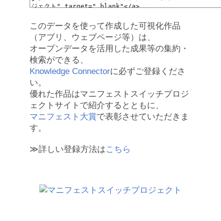
このデータを使って作成した可視化作品
（アプリ、ウェブページ等）は、
オープンデータを活用した成果等の集約・
検索ができる、
Knowledge Connector
に必ずご登録くださ
い。
優れた作品はマニフェストスイッチプロジ
ェクトサイトで紹介するとともに、
マニフェスト大賞
で表彰させていただきま
す。
≫詳しい登録方法は
こちら