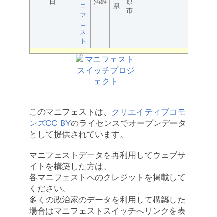
日
満雄
原
ニ
県
市
フ
ェ
ス
ト
このマニフェストは、
クリエイティブコモ
ンズCC-BY
のライセンスでオープンデータ
として提供されています。
マニフェストデータを再利用してウェブサ
イトを構築した方は、
各マニフェストへのクレジットを掲載して
ください。
多くの政治家のデータを利用して構築した
場合はマニフェストスイッチへリンクを表