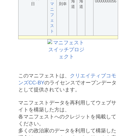
海
海
0000000056
日
マ
則幸
道
道
ニ
フ
ェ
ス
ト
このマニフェストは、
クリエイティブコモ
ンズCC-BY
のライセンスでオープンデータ
として提供されています。
マニフェストデータを再利用してウェブサ
イトを構築した方は、
各マニフェストへのクレジットを掲載して
ください。
多くの政治家のデータを利用して構築した