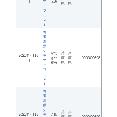
日
マ
元彦
県
県
ニ
フ
ェ
ス
ト
都
道
府
県
知
かな
兵
兵
2021年7月15
事
ざわ
庫
庫
0000000898
日
マ
和夫
県
県
ニ
フ
ェ
ス
ト
都
道
府
県
知
兵
兵
2021年7月15
事
金田
庫
庫
0000000899