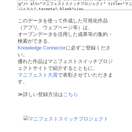
このデータを使って作成した可視化作品
（アプリ、ウェブページ等）は、
オープンデータを活用した成果等の集約・
検索ができる、
Knowledge Connector
に必ずご登録くださ
い。
優れた作品はマニフェストスイッチプロジ
ェクトサイトで紹介するとともに、
マニフェスト大賞
で表彰させていただきま
す。
≫詳しい登録方法は
こちら