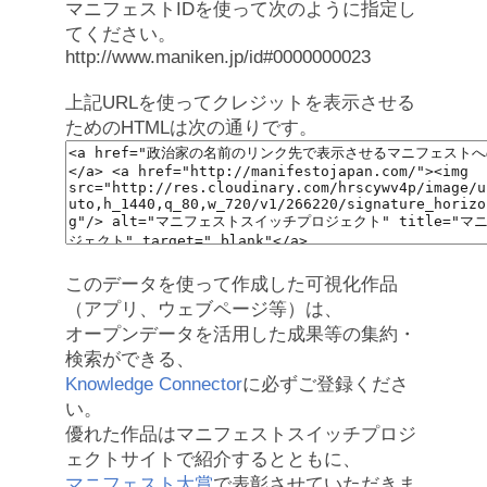
マニフェストIDを使って次のように指定し
てください。
http://www.maniken.jp/id#0000000023
上記URLを使ってクレジットを表示させる
ためのHTMLは次の通りです。
このデータを使って作成した可視化作品
（アプリ、ウェブページ等）は、
オープンデータを活用した成果等の集約・
検索ができる、
Knowledge Connector
に必ずご登録くださ
い。
優れた作品はマニフェストスイッチプロジ
ェクトサイトで紹介するとともに、
マニフェスト大賞
で表彰させていただきま