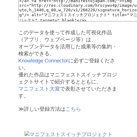
このデータを使って作成した可視化作品
（アプリ、ウェブページ等）は、
オープンデータを活用した成果等の集約・
検索ができる、
Knowledge Connector
に必ずご登録くださ
い。
優れた作品はマニフェストスイッチプロジ
ェクトサイトで紹介するとともに、
マニフェスト大賞
で表彰させていただきま
す。
≫詳しい登録方法は
こちら