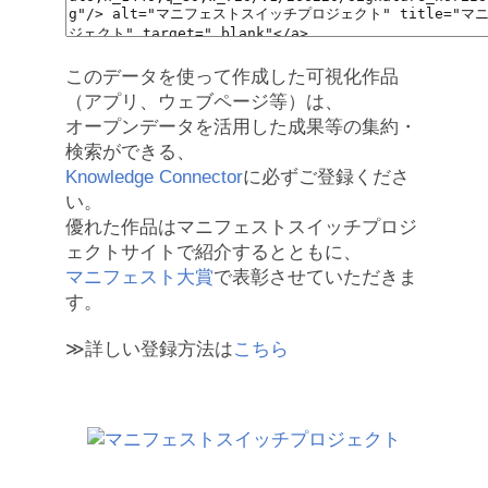
このデータを使って作成した可視化作品
（アプリ、ウェブページ等）は、
オープンデータを活用した成果等の集約・
検索ができる、
Knowledge Connector
に必ずご登録くださ
い。
優れた作品はマニフェストスイッチプロジ
ェクトサイトで紹介するとともに、
マニフェスト大賞
で表彰させていただきま
す。
≫詳しい登録方法は
こちら