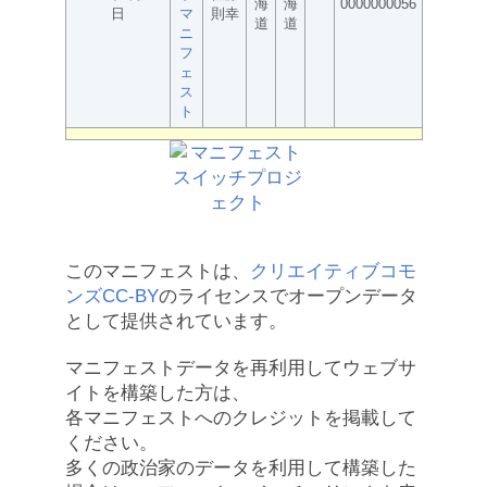
海
海
0000000056
日
マ
則幸
道
道
ニ
フ
ェ
ス
ト
このマニフェストは、
クリエイティブコモ
ンズCC-BY
のライセンスでオープンデータ
として提供されています。
マニフェストデータを再利用してウェブサ
イトを構築した方は、
各マニフェストへのクレジットを掲載して
ください。
多くの政治家のデータを利用して構築した