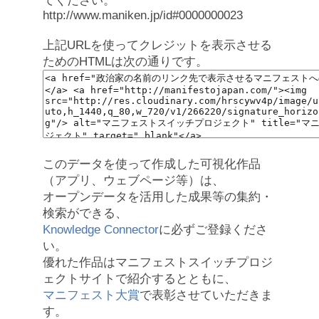
てください。
http://www.maniken.jp/id#0000000023
上記URLを使ってクレジットを表示させる
ためのHTMLは次の通りです。
このデータを使って作成した可視化作品
（アプリ、ウェブページ等）は、
オープンデータを活用した成果等の集約・
検索ができる、
Knowledge Connector
に必ずご登録くださ
い。
優れた作品はマニフェストスイッチプロジ
ェクトサイトで紹介するとともに、
マニフェスト大賞
で表彰させていただきま
す。