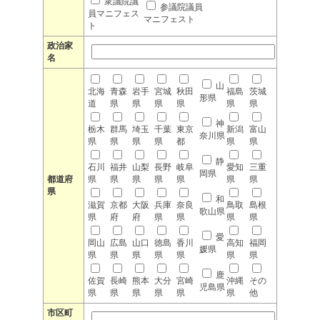
衆議院議
参議院議員
員マニフェス
マニフェスト
ト
政治家
名
山
北海
青森
岩手
宮城
秋田
福島
茨城
形県
道
県
県
県
県
県
県
神
栃木
群馬
埼玉
千葉
東京
新潟
富山
奈川県
県
県
県
県
都
県
県
静
石川
福井
山梨
長野
岐阜
愛知
三重
岡県
都道府
県
県
県
県
県
県
県
県
和
滋賀
京都
大阪
兵庫
奈良
鳥取
島根
歌山県
県
府
府
県
県
県
県
愛
岡山
広島
山口
徳島
香川
高知
福岡
媛県
県
県
県
県
県
県
県
鹿
佐賀
長崎
熊本
大分
宮崎
沖縄
その
児島県
県
県
県
県
県
県
他
市区町