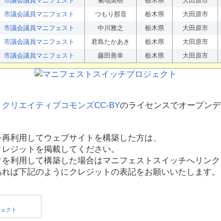
市議会議員マニフェスト
菊地英樹
栃木県
大田原市
市議会議員マニフェスト
つもり那音
栃木県
大田原市
市議会議員マニフェスト
中川雅之
栃木県
大田原市
市議会議員マニフェスト
君島たかあき
栃木県
大田原市
市議会議員マニフェスト
藤田善幸
栃木県
大田原市
、
クリエイティブコモンズCC-BY
のライセンスでオープンデ
を再利用してウェブサイトを構築した方は、
クレジットを掲載してください。
タを利用して構築した場合はマニフェストスイッチへリンク
あれば下記のようにクレジットの表記をお願いいたします。