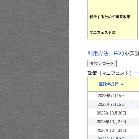
解決するための重要政策
マニフェストID
利用方法
、
FAQ
を閲
政策（マニフェスト）一
登録年月日 ▲
2023年7月15日
2023年7月15日
2023年10月26日
2023年10月27日
2023年10月31日