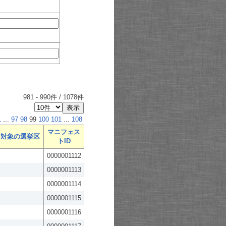
981
-
990
件 /
1078
件
1
...
97
98
99
100
101
...
108
マニフェス
対象の選挙区
トID
0000001112
0000001113
0000001114
0000001115
0000001116