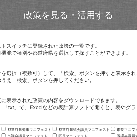
政策を見る・活用する
ストスイッチに登録された政策の一覧です。
索機能で種別や都道府県を選択して探すことができます。
ンを選択（複数可）して、「検索」ボタンを押すと表示され
のうえ「検索」ボタンを押してください。
覧に表示された政策の内容をダウンロードできます。
」「txt」で、Excelなどの表計算ソフトで開くと、表や
。
都道府県知事マニフェスト
都道府県議会議員マニフェスト
市長マニフ
市議会議員マニフェスト
区長マニフェスト
区議会議員