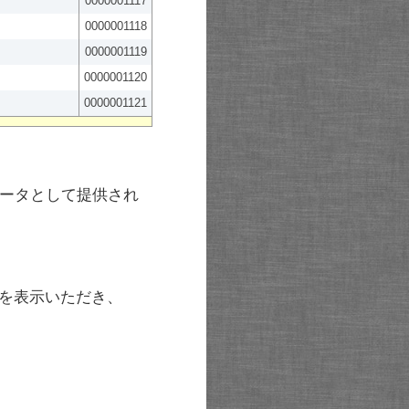
0000001117
0000001118
0000001119
0000001120
0000001121
ータとして提供され
を表示いただき、