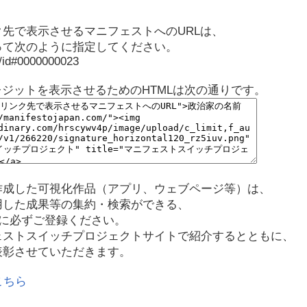
先で表示させるマニフェストへのURLは、
って次のように指定してください。
p/id#0000000023
レジットを表示させるためのHTMLは次の通りです。
作成した可視化作品（アプリ、ウェブページ等）は、
用した成果等の集約・検索ができる、
に必ずご登録ください。
ェストスイッチプロジェクトサイトで紹介するとともに、
表彰させていただきます。
こちら