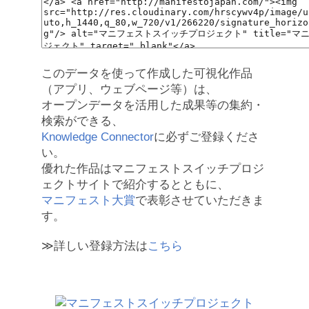
このデータを使って作成した可視化作品
（アプリ、ウェブページ等）は、
オープンデータを活用した成果等の集約・
検索ができる、
Knowledge Connector
に必ずご登録くださ
い。
優れた作品はマニフェストスイッチプロジ
ェクトサイトで紹介するとともに、
マニフェスト大賞
で表彰させていただきま
す。
≫詳しい登録方法は
こちら