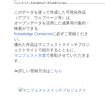
このデータを使って作成した可視化作品
（アプリ、ウェブページ等）は、
オープンデータを活用した成果等の集約・
検索ができる、
Knowledge Connector
に必ずご登録くださ
い。
優れた作品はマニフェストスイッチプロジ
ェクトサイトで紹介するとともに、
マニフェスト大賞
で表彰させていただきま
す。
≫詳しい登録方法は
こちら