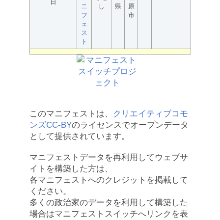
日
ニ
し
県
原
フ
市
ェ
ス
ト
このマニフェストは、
クリエイティブコモ
ンズCC-BY
のライセンスでオープンデータ
として提供されています。
マニフェストデータを再利用してウェブサ
イトを構築した方は、
各マニフェストへのクレジットを掲載して
ください。
多くの政治家のデータを利用して構築した
場合はマニフェストスイッチへリンクを表