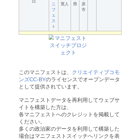
日
ニ
寛人
県
原
フ
市
ェ
ス
ト
このマニフェストは、
クリエイティブコモ
ンズCC-BY
のライセンスでオープンデータ
として提供されています。
マニフェストデータを再利用してウェブサ
イトを構築した方は、
各マニフェストへのクレジットを掲載して
ください。
多くの政治家のデータを利用して構築した
場合はマニフェストスイッチへリンクを表