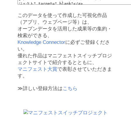
このデータを使って作成した可視化作品
（アプリ、ウェブページ等）は、
オープンデータを活用した成果等の集約・
検索ができる、
Knowledge Connector
に必ずご登録くださ
い。
優れた作品はマニフェストスイッチプロジ
ェクトサイトで紹介するとともに、
マニフェスト大賞
で表彰させていただきま
す。
≫詳しい登録方法は
こちら