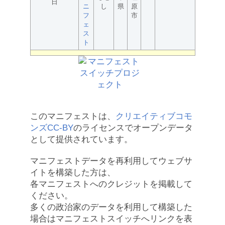
日
ニ
し
県
原
フ
市
ェ
ス
ト
このマニフェストは、
クリエイティブコモ
ンズCC-BY
のライセンスでオープンデータ
として提供されています。
マニフェストデータを再利用してウェブサ
イトを構築した方は、
各マニフェストへのクレジットを掲載して
ください。
多くの政治家のデータを利用して構築した
場合はマニフェストスイッチへリンクを表