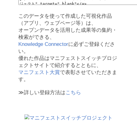
このデータを使って作成した可視化作品
（アプリ、ウェブページ等）は、
オープンデータを活用した成果等の集約・
検索ができる、
Knowledge Connector
に必ずご登録くださ
い。
優れた作品はマニフェストスイッチプロジ
ェクトサイトで紹介するとともに、
マニフェスト大賞
で表彰させていただきま
す。
≫詳しい登録方法は
こちら