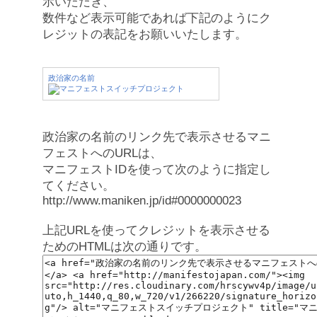
示いただき、
数件など表示可能であれば下記のようにク
レジットの表記をお願いいたします。
政治家の名前
政治家の名前のリンク先で表示させるマニ
フェストへのURLは、
マニフェストIDを使って次のように指定し
てください。
http://www.maniken.jp/id#0000000023
上記URLを使ってクレジットを表示させる
ためのHTMLは次の通りです。