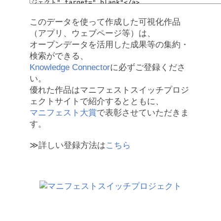
このデータを使って作成した可視化作品
（アプリ、ウェブページ等）は、
オープンデータを活用した成果等の集約・
検索ができる、
Knowledge Connector
に必ずご登録くださ
い。
優れた作品はマニフェストスイッチプロジ
ェクトサイトで紹介するとともに、
マニフェスト大賞
で表彰させていただきま
す。
≫詳しい登録方法は
こちら