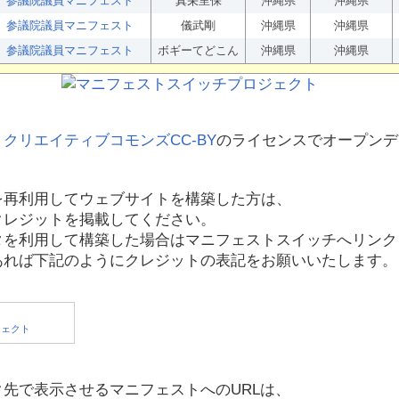
参議院議員マニフェスト
真栄里保
沖縄県
沖縄県
参議院議員マニフェスト
儀武剛
沖縄県
沖縄県
参議院議員マニフェスト
ボギーてどこん
沖縄県
沖縄県
、
クリエイティブコモンズCC-BY
のライセンスでオープンデ
を再利用してウェブサイトを構築した方は、
クレジットを掲載してください。
タを利用して構築した場合はマニフェストスイッチへリンク
あれば下記のようにクレジットの表記をお願いいたします。
先で表示させるマニフェストへのURLは、