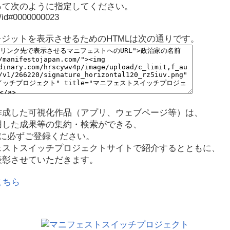
って次のように指定してください。
p/id#0000000023
レジットを表示させるためのHTMLは次の通りです。
作成した可視化作品（アプリ、ウェブページ等）は、
用した成果等の集約・検索ができる、
に必ずご登録ください。
ェストスイッチプロジェクトサイトで紹介するとともに、
表彰させていただきます。
こちら