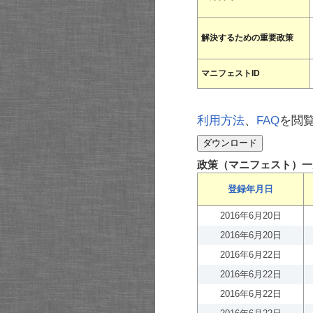
解決するための重要政策
マニフェストID
利用方法
、
FAQ
を閲
政策（マニフェスト）一
登録年月日
2016年6月20日
2016年6月20日
2016年6月22日
2016年6月22日
2016年6月22日