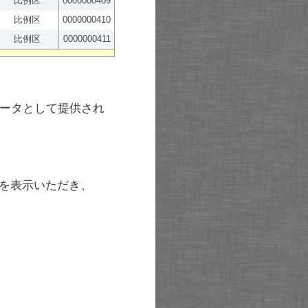
比例区
0000000409
比例区
0000000410
比例区
0000000411
ータとして提供され
を表示いただき、