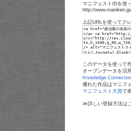
マニフェストIDを使
http://www.maniken.j
上記URLを使ってク
このデータを使って
オープンデータを活
Knowledge Connector
優れた作品はマニフ
マニフェスト大賞
で
≫詳しい登録方法は