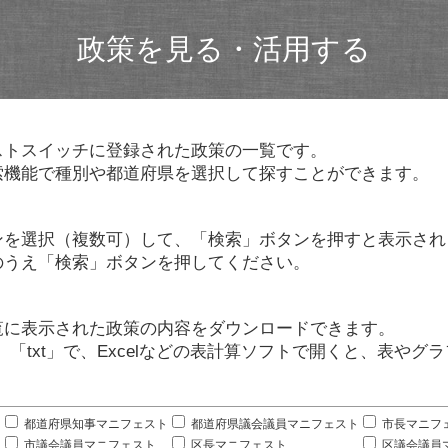
政策を見る・活用する
ストスイッチに登録された政策の一覧です。
索機能で種別や都道府県を選択して探すことができます。
ンを選択（複数可）して、「検索」ボタンを押すと表示され
のうえ「検索」ボタンを押してください。
覧に表示された政策の内容をダウンロードできます。
」「txt」で、Excelなどの表計算ソフトで開くと、表や
。
都道府県知事マニフェスト
都道府県議会議員マニフェスト
市長マニフ
市議会議員マニフェスト
区長マニフェスト
区議会議員