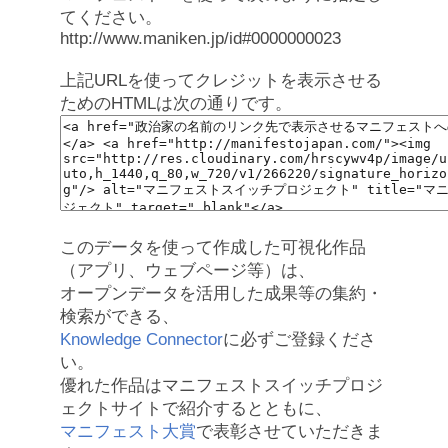
てください。
http://www.maniken.jp/id#0000000023
上記URLを使ってクレジットを表示させる
ためのHTMLは次の通りです。
このデータを使って作成した可視化作品
（アプリ、ウェブページ等）は、
オープンデータを活用した成果等の集約・
検索ができる、
Knowledge Connector
に必ずご登録くださ
い。
優れた作品はマニフェストスイッチプロジ
ェクトサイトで紹介するとともに、
マニフェスト大賞
で表彰させていただきま