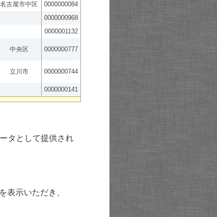
名古屋市中区
0000000084
0000000968
0000001132
中央区
0000000777
立川市
0000000744
0000000141
ータとして提供され
を表示いただき、