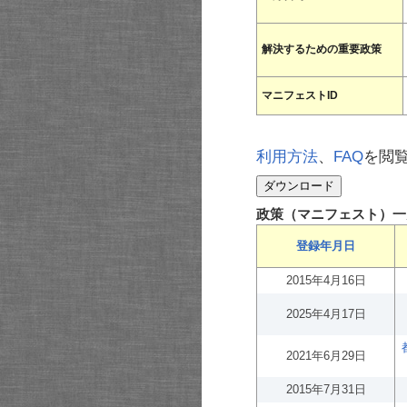
解決するための重要政策
マニフェストID
利用方法
、
FAQ
を閲
政策（マニフェスト）一
登録年月日
2015年4月16日
2025年4月17日
2021年6月29日
2015年7月31日