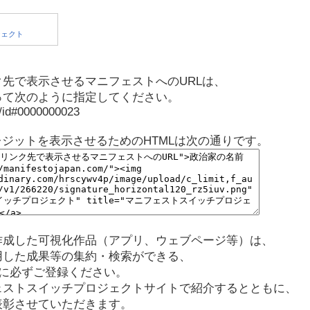
先で表示させるマニフェストへのURLは、
って次のように指定してください。
p/id#0000000023
レジットを表示させるためのHTMLは次の通りです。
作成した可視化作品（アプリ、ウェブページ等）は、
用した成果等の集約・検索ができる、
に必ずご登録ください。
ェストスイッチプロジェクトサイトで紹介するとともに、
表彰させていただきます。