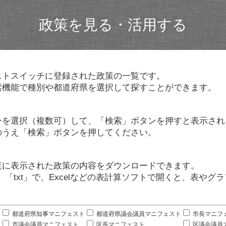
政策を見る・活用する
ストスイッチに登録された政策の一覧です。
索機能で種別や都道府県を選択して探すことができます。
ンを選択（複数可）して、「検索」ボタンを押すと表示され
のうえ「検索」ボタンを押してください。
覧に表示された政策の内容をダウンロードできます。
」「txt」で、Excelなどの表計算ソフトで開くと、表や
。
都道府県知事マニフェスト
都道府県議会議員マニフェスト
市長マニフ
市議会議員マニフェスト
区長マニフェスト
区議会議員