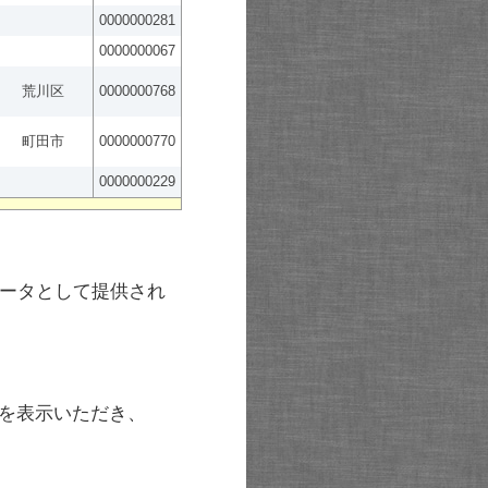
0000000281
0000000067
荒川区
0000000768
町田市
0000000770
0000000229
ータとして提供され
を表示いただき、