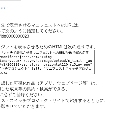
先で表示させるマニフェストへのURLは、
って次のように指定してください。
p/id#0000000023
レジットを表示させるためのHTMLは次の通りです。
作成した可視化作品（アプリ、ウェブページ等）は、
用した成果等の集約・検索ができる、
に必ずご登録ください。
ェストスイッチプロジェクトサイトで紹介するとともに、
表彰させていただきます。