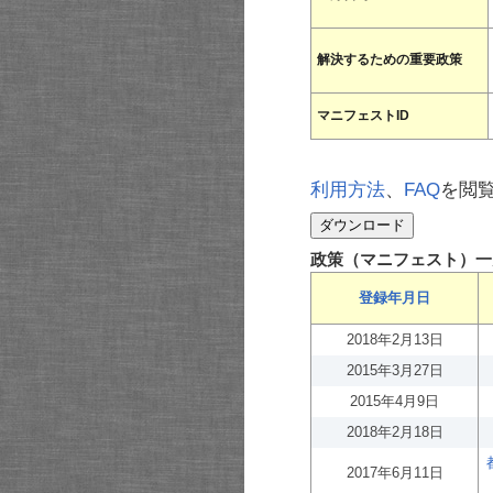
解決するための重要政策
マニフェストID
利用方法
、
FAQ
を閲
政策（マニフェスト）一
登録年月日
2018年2月13日
2015年3月27日
2015年4月9日
2018年2月18日
2017年6月11日