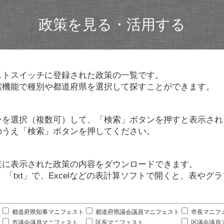
政策を見る・活用する
ストスイッチに登録された政策の一覧です。
索機能で種別や都道府県を選択して探すことができます。
ンを選択（複数可）して、「検索」ボタンを押すと表示され
のうえ「検索」ボタンを押してください。
覧に表示された政策の内容をダウンロードできます。
」「txt」で、Excelなどの表計算ソフトで開くと、表や
。
都道府県知事マニフェスト
都道府県議会議員マニフェスト
市長マニフ
市議会議員マニフェスト
区長マニフェスト
区議会議員