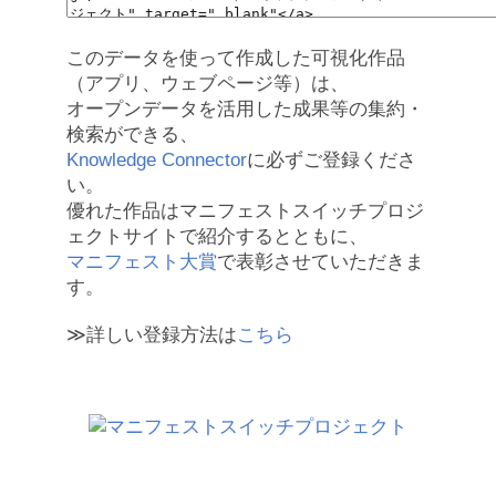
このデータを使って作成した可視化作品
（アプリ、ウェブページ等）は、
オープンデータを活用した成果等の集約・
検索ができる、
Knowledge Connector
に必ずご登録くださ
い。
優れた作品はマニフェストスイッチプロジ
ェクトサイトで紹介するとともに、
マニフェスト大賞
で表彰させていただきま
す。
≫詳しい登録方法は
こちら