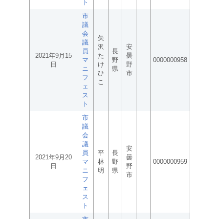
ト
市
議
会
矢
議
沢
安
員
長
2021年9月15
た
曇
マ
野
0000000958
日
け
野
ニ
県
ひ
市
フ
こ
ェ
ス
ト
市
議
会
議
安
員
平
長
2021年9月20
曇
マ
林
野
0000000959
日
野
ニ
明
県
市
フ
ェ
ス
ト