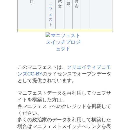
日
武
野
ニ
県
文
市
フ
ェ
ス
ト
このマニフェストは、
クリエイティブコモ
ンズCC-BY
のライセンスでオープンデータ
として提供されています。
マニフェストデータを再利用してウェブサ
イトを構築した方は、
各マニフェストへのクレジットを掲載して
ください。
多くの政治家のデータを利用して構築した
場合はマニフェストスイッチへリンクを表