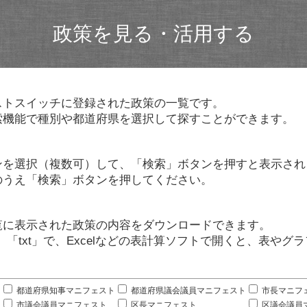
政策を見る・活用する
ストスイッチに登録された政策の一覧です。
索機能で種別や都道府県を選択して探すことができます。
ンを選択（複数可）して、「検索」ボタンを押すと表示され
のうえ「検索」ボタンを押してください。
覧に表示された政策の内容をダウンロードできます。
」「txt」で、Excelなどの表計算ソフトで開くと、表や
。
都道府県知事マニフェスト
都道府県議会議員マニフェスト
市長マニフ
市議会議員マニフェスト
区長マニフェスト
区議会議員