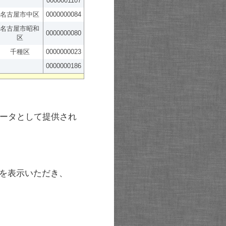
0000001107
名古屋市中区
0000000084
名古屋市昭和
0000000080
区
千種区
0000000023
0000000186
ータとして提供され
を表示いただき、