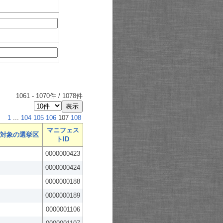
1061
-
1070
件 /
1078
件
1
...
104
105
106
107
108
マニフェス
対象の選挙区
トID
0000000423
0000000424
0000000188
0000000189
0000001106