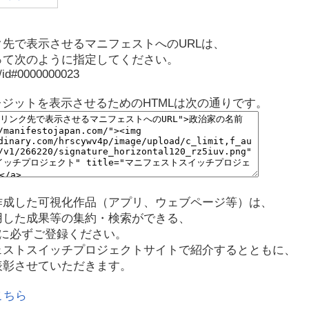
先で表示させるマニフェストへのURLは、
って次のように指定してください。
p/id#0000000023
レジットを表示させるためのHTMLは次の通りです。
作成した可視化作品（アプリ、ウェブページ等）は、
用した成果等の集約・検索ができる、
に必ずご登録ください。
ェストスイッチプロジェクトサイトで紹介するとともに、
表彰させていただきます。
こちら