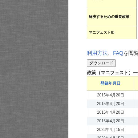
解決するための重要政策
マニフェストID
利用方法
、
FAQ
を閲
政策（マニフェスト）一
登録年月日
2015年4月20日
2015年4月20日
2015年4月20日
2015年4月20日
2023年4月15日