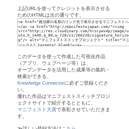
上記URLを使ってクレジットを表示させる
ためのHTMLは次の通りです。
このデータを使って作成した可視化作品
（アプリ、ウェブページ等）は、
オープンデータを活用した成果等の集約・
検索ができる、
Knowledge Connector
に必ずご登録くださ
い。
優れた作品はマニフェストスイッチプロジ
ェクトサイトで紹介するとともに、
マニフェスト大賞
で表彰させていただきま
す。
≫詳しい登録方法は
こちら