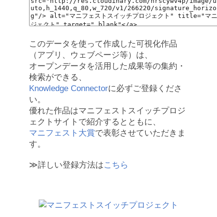
このデータを使って作成した可視化作品
（アプリ、ウェブページ等）は、
オープンデータを活用した成果等の集約・
検索ができる、
Knowledge Connector
に必ずご登録くださ
い。
優れた作品はマニフェストスイッチプロジ
ェクトサイトで紹介するとともに、
マニフェスト大賞
で表彰させていただきま
す。
≫詳しい登録方法は
こちら