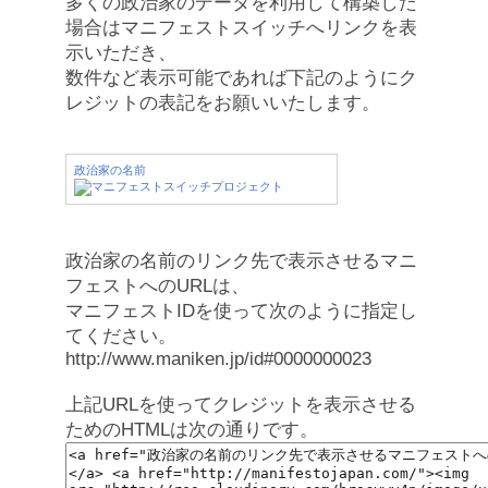
多くの政治家のデータを利用して構築した
場合はマニフェストスイッチへリンクを表
示いただき、
数件など表示可能であれば下記のようにク
レジットの表記をお願いいたします。
政治家の名前
政治家の名前のリンク先で表示させるマニ
フェストへのURLは、
マニフェストIDを使って次のように指定し
てください。
http://www.maniken.jp/id#0000000023
上記URLを使ってクレジットを表示させる
ためのHTMLは次の通りです。