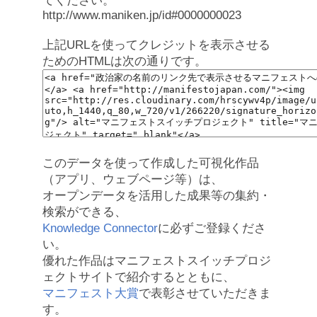
てください。
http://www.maniken.jp/id#0000000023
上記URLを使ってクレジットを表示させる
ためのHTMLは次の通りです。
このデータを使って作成した可視化作品
（アプリ、ウェブページ等）は、
オープンデータを活用した成果等の集約・
検索ができる、
Knowledge Connector
に必ずご登録くださ
い。
優れた作品はマニフェストスイッチプロジ
ェクトサイトで紹介するとともに、
マニフェスト大賞
で表彰させていただきま
す。