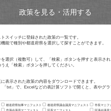
政策を見る・活用する
ストスイッチに登録された政策の一覧です。
索機能で種別や都道府県を選択して探すことができます。
ンを選択（複数可）して、「検索」ボタンを押すと表示され
のうえ「検索」ボタンを押してください。
覧に表示された政策の内容をダウンロードできます。
」「txt」で、Excelなどの表計算ソフトで開くと、表や
。
都道府県知事マニフェスト
都道府県議会議員マニフェスト
市長マニフ
市議会議員マニフェスト
区長マニフェスト
区議会議員