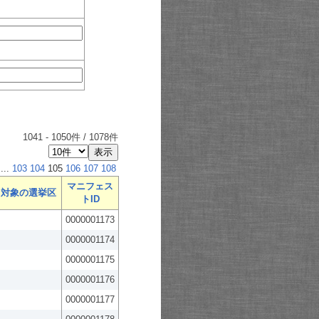
1041
-
1050
件 /
1078
件
...
103
104
105
106
107
108
マニフェス
対象の選挙区
トID
0000001173
0000001174
0000001175
0000001176
0000001177