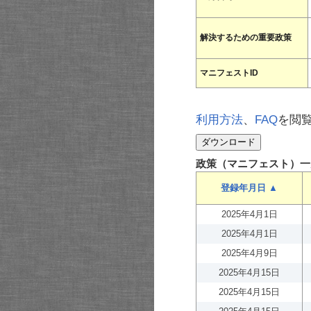
解決するための重要政策
マニフェストID
利用方法
、
FAQ
を閲
政策（マニフェスト）一
登録年月日 ▲
2025年4月1日
2025年4月1日
2025年4月9日
2025年4月15日
2025年4月15日