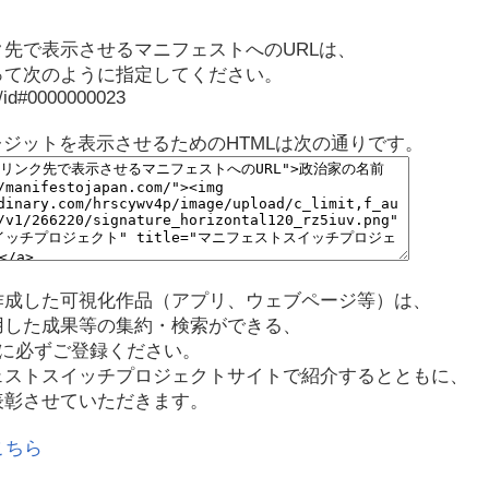
先で表示させるマニフェストへのURLは、
って次のように指定してください。
p/id#0000000023
レジットを表示させるためのHTMLは次の通りです。
作成した可視化作品（アプリ、ウェブページ等）は、
用した成果等の集約・検索ができる、
に必ずご登録ください。
ェストスイッチプロジェクトサイトで紹介するとともに、
表彰させていただきます。
こちら