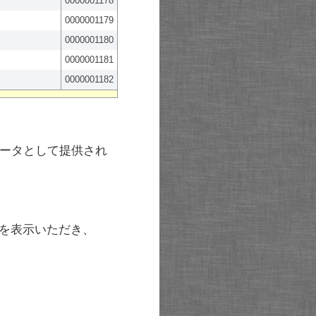
0000001178
0000001179
0000001180
0000001181
0000001182
ータとして提供され
を表示いただき、