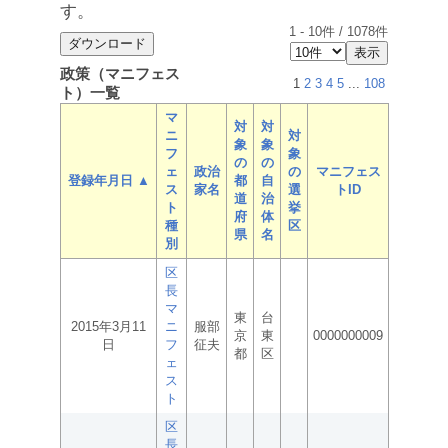
す。
1
-
10
件 /
1078
件
政策（マニフェス
1
2
3
4
5
...
108
ト）一覧
マ
対
対
ニ
対
象
象
フ
象
の
の
ェ
政治
の
マニフェス
登録年月日 ▲
都
自
ス
家名
選
トID
道
治
ト
挙
府
体
種
区
県
名
別
区
長
マ
東
台
2015年3月11
ニ
服部
京
東
0000000009
日
フ
征夫
都
区
ェ
ス
ト
区
長