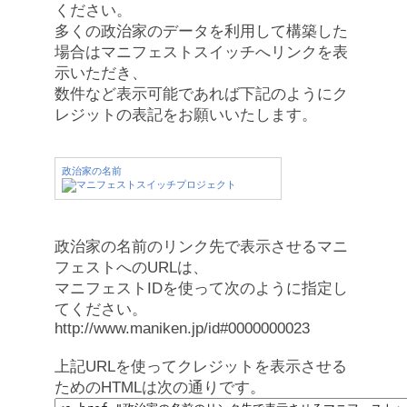
ください。
多くの政治家のデータを利用して構築した
場合はマニフェストスイッチへリンクを表
示いただき、
数件など表示可能であれば下記のようにク
レジットの表記をお願いいたします。
政治家の名前
政治家の名前のリンク先で表示させるマニ
フェストへのURLは、
マニフェストIDを使って次のように指定し
てください。
http://www.maniken.jp/id#0000000023
上記URLを使ってクレジットを表示させる
ためのHTMLは次の通りです。