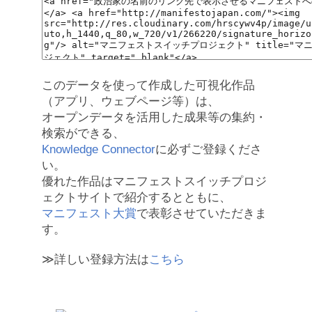
このデータを使って作成した可視化作品
（アプリ、ウェブページ等）は、
オープンデータを活用した成果等の集約・
検索ができる、
Knowledge Connector
に必ずご登録くださ
い。
優れた作品はマニフェストスイッチプロジ
ェクトサイトで紹介するとともに、
マニフェスト大賞
で表彰させていただきま
す。
≫詳しい登録方法は
こちら