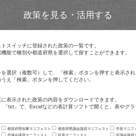
政策を見る・活用する
ストスイッチに登録された政策の一覧です。
索機能で種別や都道府県を選択して探すことができます。
ンを選択（複数可）して、「検索」ボタンを押すと表示され
のうえ「検索」ボタンを押してください。
覧に表示された政策の内容をダウンロードできます。
」「txt」で、Excelなどの表計算ソフトで開くと、表や
。
都道府県知事マニフェスト
都道府県議会議員マニフェスト
市長マニフ
市議会議員マニフェスト
区長マニフェスト
区議会議員