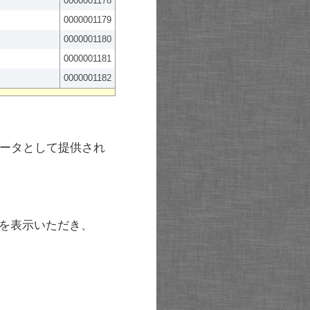
0000001178
0000001179
0000001180
0000001181
0000001182
ータとして提供され
を表示いただき、