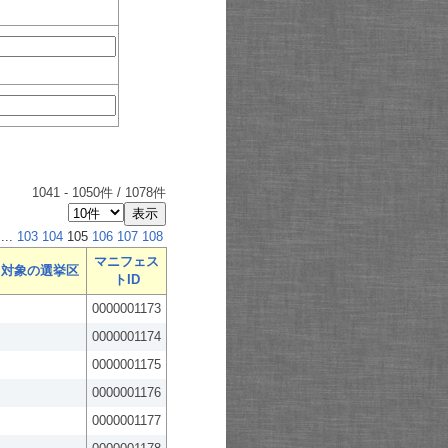
1041
-
1050
件 /
1078
件
...
103
104
105
106
107
108
マニフェス
対象の選挙区
トID
0000001173
0000001174
0000001175
0000001176
0000001177