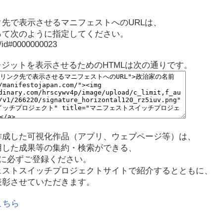
先で表示させるマニフェストへのURLは、
って次のように指定してください。
p/id#0000000023
レジットを表示させるためのHTMLは次の通りです。
作成した可視化作品（アプリ、ウェブページ等）は、
用した成果等の集約・検索ができる、
に必ずご登録ください。
ェストスイッチプロジェクトサイトで紹介するとともに、
表彰させていただきます。
こちら