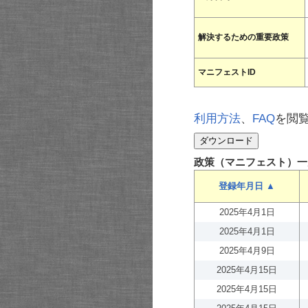
解決するための重要政策
マニフェストID
利用方法
、
FAQ
を閲
政策（マニフェスト）一
登録年月日 ▲
2025年4月1日
2025年4月1日
2025年4月9日
2025年4月15日
2025年4月15日