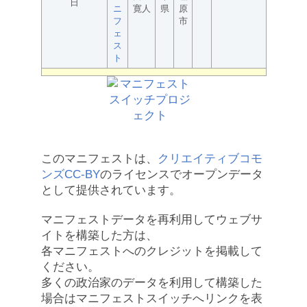
日
ニ
寛人
県
原
フ
市
ェ
ス
ト
このマニフェストは、
クリエイティブコモ
ンズCC-BY
のライセンスでオープンデータ
として提供されています。
マニフェストデータを再利用してウェブサ
イトを構築した方は、
各マニフェストへのクレジットを掲載して
ください。
多くの政治家のデータを利用して構築した
場合はマニフェストスイッチへリンクを表