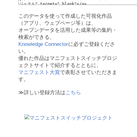
このデータを使って作成した可視化作品
（アプリ、ウェブページ等）は、
オープンデータを活用した成果等の集約・
検索ができる、
Knowledge Connector
に必ずご登録くださ
い。
優れた作品はマニフェストスイッチプロジ
ェクトサイトで紹介するとともに、
マニフェスト大賞
で表彰させていただきま
す。
≫詳しい登録方法は
こちら