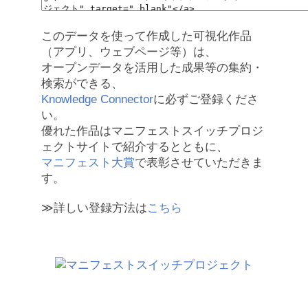
このデータを使って作成した可視化作品
（アプリ、ウェブページ等）は、
オープンデータを活用した成果等の集約・
検索ができる、
Knowledge Connector
に必ずご登録くださ
い。
優れた作品はマニフェストスイッチプロジ
ェクトサイトで紹介するとともに、
マニフェスト大賞
で表彰させていただきま
す。
≫詳しい登録方法は
こちら