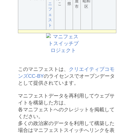
屋
昭和
ニ
こ
県
市
区
フ
ェ
ス
ト
このマニフェストは、
クリエイティブコモ
ンズCC-BY
のライセンスでオープンデータ
として提供されています。
マニフェストデータを再利用してウェブサ
イトを構築した方は、
各マニフェストへのクレジットを掲載して
ください。
多くの政治家のデータを利用して構築した
場合はマニフェストスイッチへリンクを表