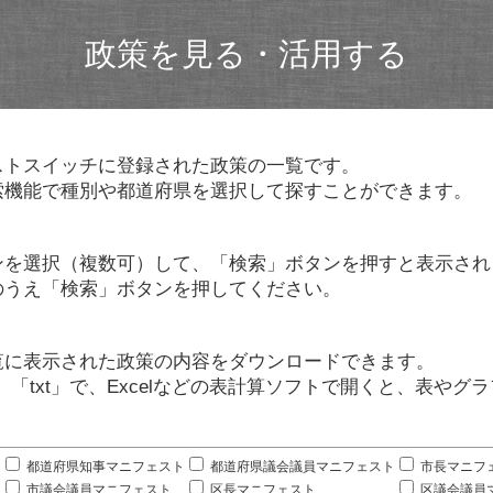
政策を見る・活用する
ストスイッチに登録された政策の一覧です。
索機能で種別や都道府県を選択して探すことができます。
ンを選択（複数可）して、「検索」ボタンを押すと表示され
のうえ「検索」ボタンを押してください。
覧に表示された政策の内容をダウンロードできます。
」「txt」で、Excelなどの表計算ソフトで開くと、表や
。
都道府県知事マニフェスト
都道府県議会議員マニフェスト
市長マニフ
市議会議員マニフェスト
区長マニフェスト
区議会議員