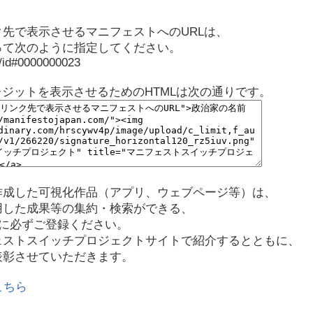
先で表示させるマニフェストへのURLは、
って次のように指定してください。
p/id#0000000023
レジットを表示させるためのHTMLは次の通りです。
作成した可視化作品（アプリ、ウェブページ等）は、
用した成果等の集約・検索ができる、
に必ずご登録ください。
ェストスイッチプロジェクトサイトで紹介するとともに、
表彰させていただきます。
こちら