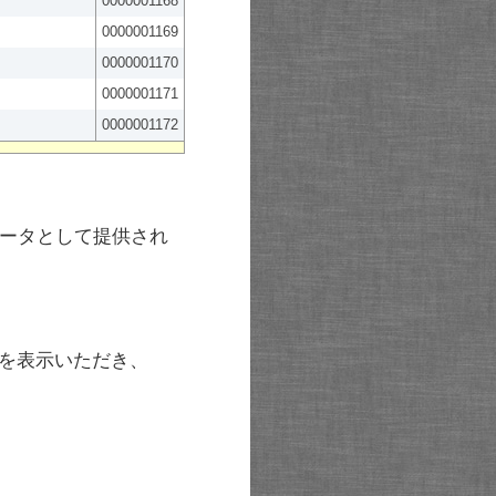
0000001168
0000001169
0000001170
0000001171
0000001172
ータとして提供され
を表示いただき、