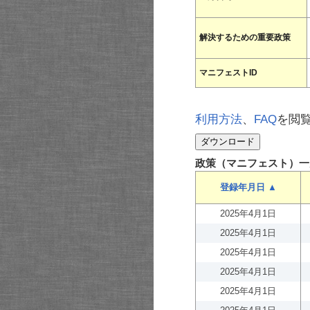
解決するための重要政策
マニフェストID
利用方法
、
FAQ
を閲
政策（マニフェスト）一
登録年月日 ▲
2025年4月1日
2025年4月1日
2025年4月1日
2025年4月1日
2025年4月1日