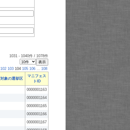
1031
-
1040
件 /
1078
件
102
103
104
105
106
...
108
マニフェス
対象の選挙区
トID
0000001163
0000001164
0000001165
0000001166
0000001167