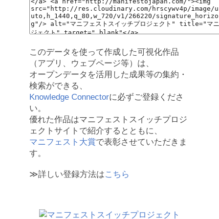
このデータを使って作成した可視化作品
（アプリ、ウェブページ等）は、
オープンデータを活用した成果等の集約・
検索ができる、
Knowledge Connector
に必ずご登録くださ
い。
優れた作品はマニフェストスイッチプロジ
ェクトサイトで紹介するとともに、
マニフェスト大賞
で表彰させていただきま
す。
≫詳しい登録方法は
こちら