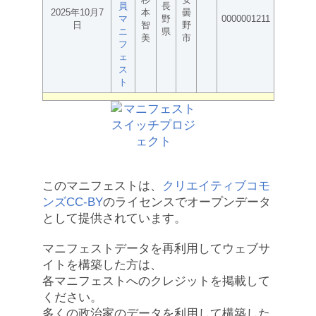
員
長
2025年10月7
本
曇
マ
野
0000001211
日
智
野
ニ
県
美
市
フ
ェ
ス
ト
このマニフェストは、
クリエイティブコモ
ンズCC-BY
のライセンスでオープンデータ
として提供されています。
マニフェストデータを再利用してウェブサ
イトを構築した方は、
各マニフェストへのクレジットを掲載して
ください。
多くの政治家のデータを利用して構築した