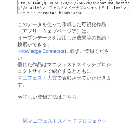
このデータを使って作成した可視化作品
（アプリ、ウェブページ等）は、
オープンデータを活用した成果等の集約・
検索ができる、
Knowledge Connector
に必ずご登録くださ
い。
優れた作品はマニフェストスイッチプロジ
ェクトサイトで紹介するとともに、
マニフェスト大賞
で表彰させていただきま
す。
≫詳しい登録方法は
こちら