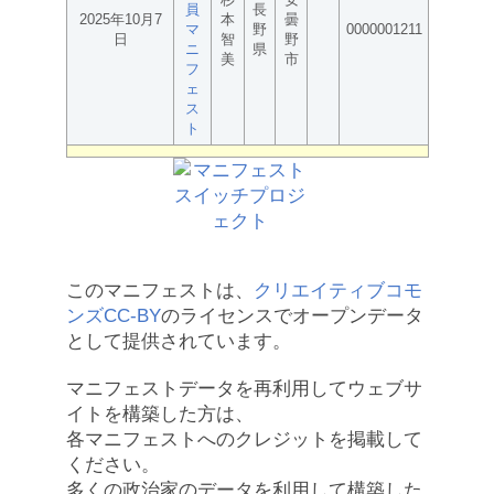
員
長
2025年10月7
本
曇
マ
野
0000001211
日
智
野
ニ
県
美
市
フ
ェ
ス
ト
このマニフェストは、
クリエイティブコモ
ンズCC-BY
のライセンスでオープンデータ
として提供されています。
マニフェストデータを再利用してウェブサ
イトを構築した方は、
各マニフェストへのクレジットを掲載して
ください。
多くの政治家のデータを利用して構築した