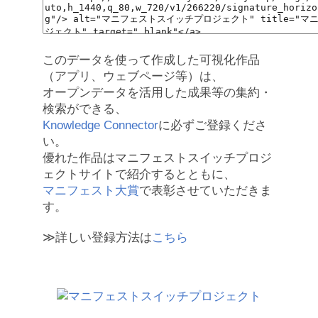
このデータを使って作成した可視化作品
（アプリ、ウェブページ等）は、
オープンデータを活用した成果等の集約・
検索ができる、
Knowledge Connector
に必ずご登録くださ
い。
優れた作品はマニフェストスイッチプロジ
ェクトサイトで紹介するとともに、
マニフェスト大賞
で表彰させていただきま
す。
≫詳しい登録方法は
こちら