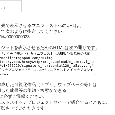
先で表示させるマニフェストへのURLは、
って次のように指定してください。
p/id#0000000023
レジットを表示させるためのHTMLは次の通りです。
作成した可視化作品（アプリ、ウェブページ等）は、
用した成果等の集約・検索ができる、
に必ずご登録ください。
ェストスイッチプロジェクトサイトで紹介するとともに、
表彰させていただきます。