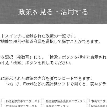
政策を見る・活用する
ストスイッチに登録された政策の一覧です。
索機能で種別や都道府県を選択して探すことができます。
ンを選択（複数可）して、「検索」ボタンを押すと表示され
のうえ「検索」ボタンを押してください。
覧に表示された政策の内容をダウンロードできます。
」「txt」で、Excelなどの表計算ソフトで開くと、表や
。
都道府県知事マニフェスト
都道府県議会議員マニフェスト
市長マニフ
市議会議員マニフェスト
区長マニフェスト
区議会議員