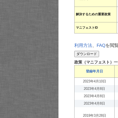
解決するための重要政策
マニフェストID
利用方法
、
FAQ
を閲
政策（マニフェスト）一
登録年月日
2023年4月10日
2023年4月8日
2023年4月8日
2023年4月8日
2019年3月28日