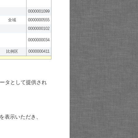
0000001099
全域
0000000555
0000000102
0000000034
比例区
0000000411
ータとして提供され
を表示いただき、