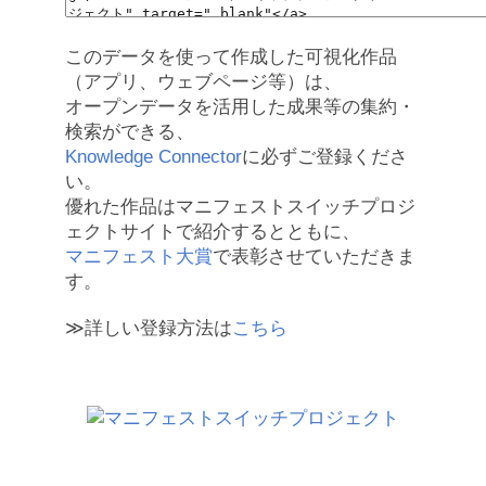
このデータを使って作成した可視化作品
（アプリ、ウェブページ等）は、
オープンデータを活用した成果等の集約・
検索ができる、
Knowledge Connector
に必ずご登録くださ
い。
優れた作品はマニフェストスイッチプロジ
ェクトサイトで紹介するとともに、
マニフェスト大賞
で表彰させていただきま
す。
≫詳しい登録方法は
こちら