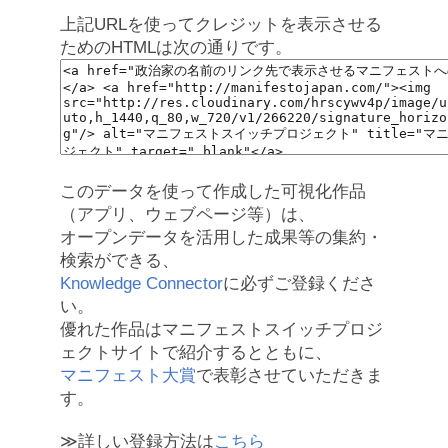
上記URLを使ってクレジットを表示させる
ためのHTMLは次の通りです。
このデータを使って作成した可視化作品
（アプリ、ウェブページ等）は、
オープンデータを活用した成果等の集約・
検索ができる、
Knowledge Connector
に必ずご登録くださ
い。
優れた作品はマニフェストスイッチプロジ
ェクトサイトで紹介するとともに、
マニフェスト大賞
で表彰させていただきま
す。
≫詳しい登録方法は
こちら