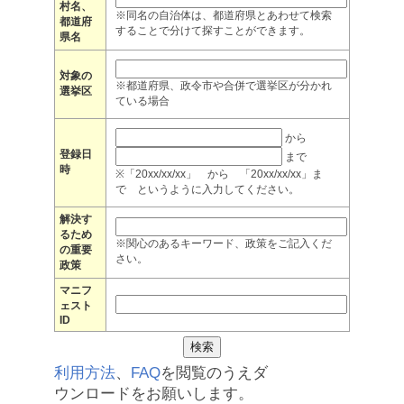
村名、
※同名の自治体は、都道府県とあわせて検索
都道府
することで分けて探すことができます。
県名
対象の
※都道府県、政令市や合併で選挙区が分かれ
選挙区
ている場合
から
登録日
まで
時
※「20xx/xx/xx」 から 「20xx/xx/xx」ま
で というように入力してください。
解決す
るため
※関心のあるキーワード、政策をご記入くだ
の重要
さい。
政策
マニフ
ェスト
ID
利用方法
、
FAQ
を閲覧のうえダ
ウンロードをお願いします。