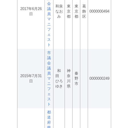
会
和泉
東
東
葛
2017年6月26
議
なお
京
京
飾
0000000494
日
員
み
都
都
区
マ
ニ
フ
ェ
ス
ト
市
議
会
議
和
神
員
秦
2015年7月31
田
奈
マ
野
0000000249
日
ひろ
川
ニ
市
ゆき
県
フ
ェ
ス
ト
都
道
府
県