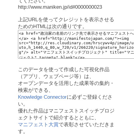
てください。
http://www.maniken.jp/id#0000000023
上記URLを使ってクレジットを表示させる
ためのHTMLは次の通りです。
このデータを使って作成した可視化作品
（アプリ、ウェブページ等）は、
オープンデータを活用した成果等の集約・
検索ができる、
Knowledge Connector
に必ずご登録くださ
い。
優れた作品はマニフェストスイッチプロジ
ェクトサイトで紹介するとともに、
マニフェスト大賞
で表彰させていただきま
す。