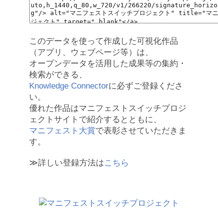
このデータを使って作成した可視化作品
（アプリ、ウェブページ等）は、
オープンデータを活用した成果等の集約・
検索ができる、
Knowledge Connector
に必ずご登録くださ
い。
優れた作品はマニフェストスイッチプロジ
ェクトサイトで紹介するとともに、
マニフェスト大賞
で表彰させていただきま
す。
≫詳しい登録方法は
こちら