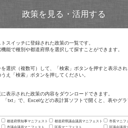
政策を見る・活用する
ストスイッチに登録された政策の一覧です。
索機能で種別や都道府県を選択して探すことができます。
ンを選択（複数可）して、「検索」ボタンを押すと表示され
のうえ「検索」ボタンを押してください。
覧に表示された政策の内容をダウンロードできます。
」「txt」で、Excelなどの表計算ソフトで開くと、表や
。
都道府県知事マニフェスト
都道府県議会議員マニフェスト
市長マニフ
市議会議員マニフェスト
区長マニフェスト
区議会議員