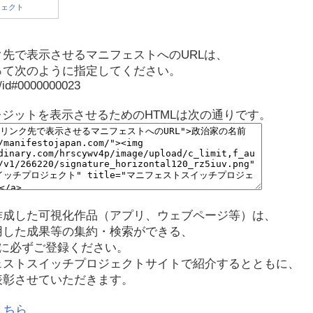
先で表示させるマニフェストへのURLは、
って次のように指定してください。
p/id#0000000023
レジットを表示させるためのHTMLは次の通りです。
作成した可視化作品（アプリ、ウェブページ等）は、
用した成果等の集約・検索ができる、
に必ずご登録ください。
ェストスイッチプロジェクトサイトで紹介するとともに、
表彰させていただきます。
こちら