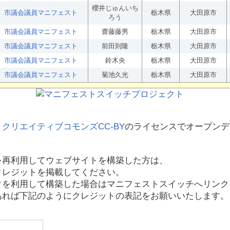
櫻井じゅんいち
市議会議員マニフェスト
栃木県
大田原市
ろう
市議会議員マニフェスト
齋藤藤男
栃木県
大田原市
市議会議員マニフェスト
前田則隆
栃木県
大田原市
市議会議員マニフェスト
鈴木央
栃木県
大田原市
市議会議員マニフェスト
菊池久光
栃木県
大田原市
、
クリエイティブコモンズCC-BY
のライセンスでオープンデ
を再利用してウェブサイトを構築した方は、
クレジットを掲載してください。
タを利用して構築した場合はマニフェストスイッチへリンク
あれば下記のようにクレジットの表記をお願いいたします。