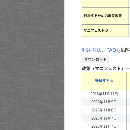
解決するための重要政策
マニフェストID
利用方法
、
FAQ
を閲
政策（マニフェスト）一
登録年月日
2023年11月11日
2023年11月9日
2023年11月8日
2023年11月7日
2023年11月7日