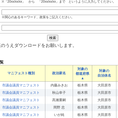
※「20xx/xx/xx」 から 「20xx/xx/xx」まで というように入力してください。
※関心のあるキーワード、政策をご記入ください。
覧のうえダウンロードをお願いします。
覧
対象の
対象の
マニフェスト種別
政治家名
都道府県
自治体名
▲
市議会議員マニフェスト
内藤みきお
栃木県
大田原市
市議会議員マニフェスト
秋山幸子
栃木県
大田原市
市議会議員マニフェスト
髙瀨重嗣
栃木県
大田原市
市議会議員マニフェスト
岡野 忠
栃木県
大田原市
市議会議員マニフェスト
いが純
栃木県
大田原市