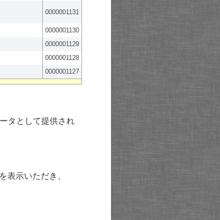
0000001131
0000001130
0000001129
0000001128
0000001127
ータとして提供され
を表示いただき、