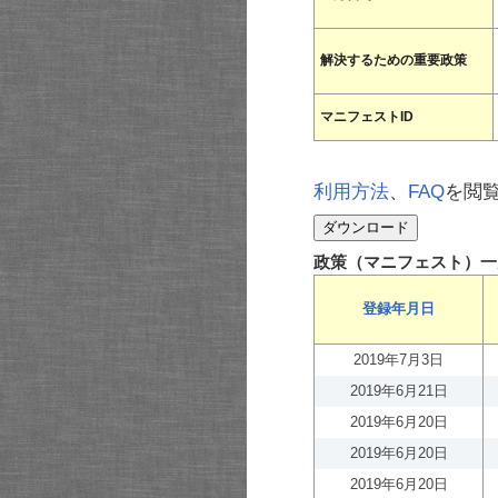
解決するための重要政策
マニフェストID
利用方法
、
FAQ
を閲
政策（マニフェスト）一
登録年月日
2019年7月3日
2019年6月21日
2019年6月20日
2019年6月20日
2019年6月20日