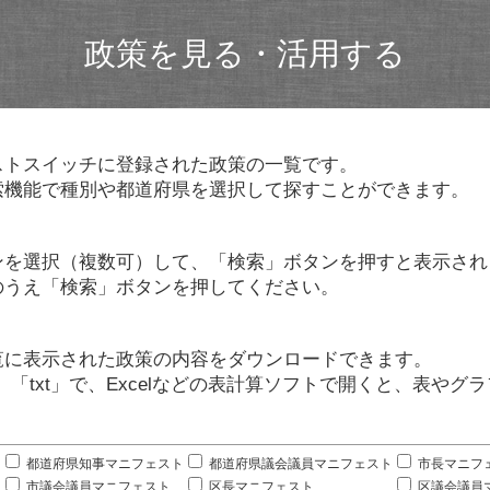
政策を見る・活用する
ストスイッチに登録された政策の一覧です。
索機能で種別や都道府県を選択して探すことができます。
ンを選択（複数可）して、「検索」ボタンを押すと表示され
のうえ「検索」ボタンを押してください。
覧に表示された政策の内容をダウンロードできます。
」「txt」で、Excelなどの表計算ソフトで開くと、表や
。
都道府県知事マニフェスト
都道府県議会議員マニフェスト
市長マニフ
市議会議員マニフェスト
区長マニフェスト
区議会議員