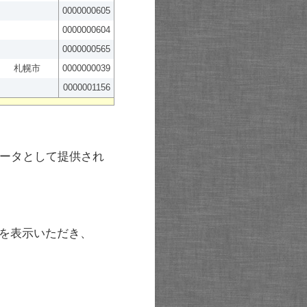
0000000605
0000000604
0000000565
札幌市
0000000039
0000001156
ータとして提供され
を表示いただき、