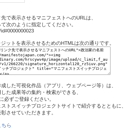
先で表示させるマニフェストへのURLは、
って次のように指定してください。
p/id#0000000023
レジットを表示させるためのHTMLは次の通りです。
作成した可視化作品（アプリ、ウェブページ等）は、
用した成果等の集約・検索ができる、
に必ずご登録ください。
ェストスイッチプロジェクトサイトで紹介するとともに、
表彰させていただきます。
こちら