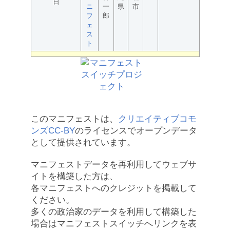
日
ニ
一
県
市
フ
郎
ェ
ス
ト
このマニフェストは、
クリエイティブコモ
ンズCC-BY
のライセンスでオープンデータ
として提供されています。
マニフェストデータを再利用してウェブサ
イトを構築した方は、
各マニフェストへのクレジットを掲載して
ください。
多くの政治家のデータを利用して構築した
場合はマニフェストスイッチへリンクを表