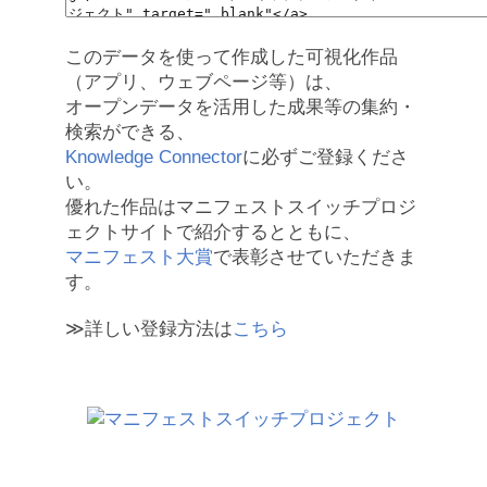
このデータを使って作成した可視化作品
（アプリ、ウェブページ等）は、
オープンデータを活用した成果等の集約・
検索ができる、
Knowledge Connector
に必ずご登録くださ
い。
優れた作品はマニフェストスイッチプロジ
ェクトサイトで紹介するとともに、
マニフェスト大賞
で表彰させていただきま
す。
≫詳しい登録方法は
こちら