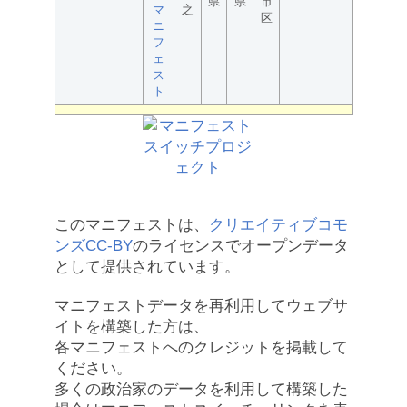
県
県
市
マ
之
区
ニ
フ
ェ
ス
ト
このマニフェストは、
クリエイティブコモ
ンズCC-BY
のライセンスでオープンデータ
として提供されています。
マニフェストデータを再利用してウェブサ
イトを構築した方は、
各マニフェストへのクレジットを掲載して
ください。
多くの政治家のデータを利用して構築した