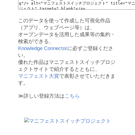
このデータを使って作成した可視化作品
（アプリ、ウェブページ等）は、
オープンデータを活用した成果等の集約・
検索ができる、
Knowledge Connector
に必ずご登録くださ
い。
優れた作品はマニフェストスイッチプロジ
ェクトサイトで紹介するとともに、
マニフェスト大賞
で表彰させていただきま
す。
≫詳しい登録方法は
こちら