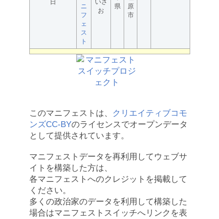
日
いさ
ニ
県
原
お
フ
市
ェ
ス
ト
このマニフェストは、
クリエイティブコモ
ンズCC-BY
のライセンスでオープンデータ
として提供されています。
マニフェストデータを再利用してウェブサ
イトを構築した方は、
各マニフェストへのクレジットを掲載して
ください。
多くの政治家のデータを利用して構築した
場合はマニフェストスイッチへリンクを表