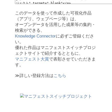
このデータを使って作成した可視化作品
（アプリ、ウェブページ等）は、
オープンデータを活用した成果等の集約・
検索ができる、
Knowledge Connector
に必ずご登録くださ
い。
優れた作品はマニフェストスイッチプロジ
ェクトサイトで紹介するとともに、
マニフェスト大賞
で表彰させていただきま
す。
≫詳しい登録方法は
こちら