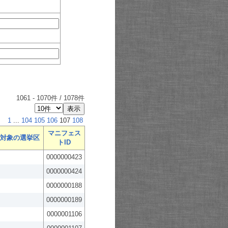
1061
-
1070
件 /
1078
件
1
...
104
105
106
107
108
マニフェス
対象の選挙区
トID
0000000423
0000000424
0000000188
0000000189
0000001106