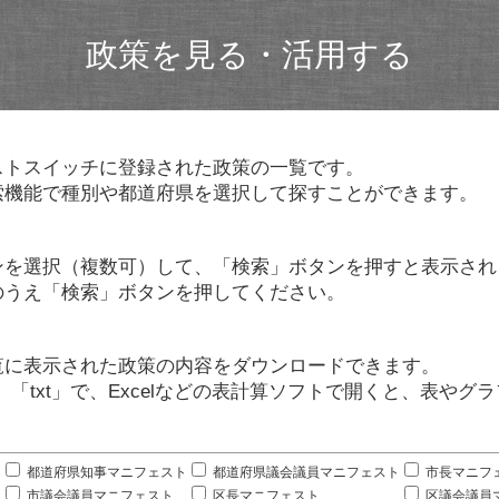
政策を見る・活用する
ストスイッチに登録された政策の一覧です。
索機能で種別や都道府県を選択して探すことができます。
ンを選択（複数可）して、「検索」ボタンを押すと表示され
のうえ「検索」ボタンを押してください。
覧に表示された政策の内容をダウンロードできます。
」「txt」で、Excelなどの表計算ソフトで開くと、表や
。
都道府県知事マニフェスト
都道府県議会議員マニフェスト
市長マニフ
市議会議員マニフェスト
区長マニフェスト
区議会議員