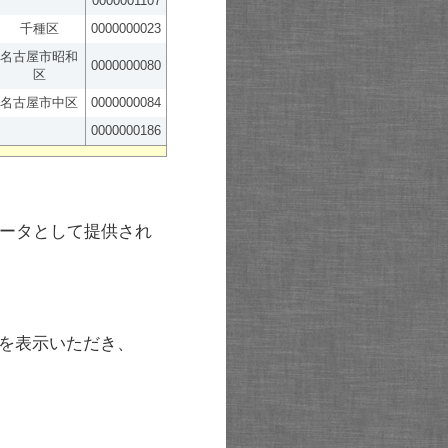
0000001107
千種区
0000000023
名古屋市昭和
0000000080
区
名古屋市中区
0000000084
0000000186
ータとして提供され
を表示いただき、