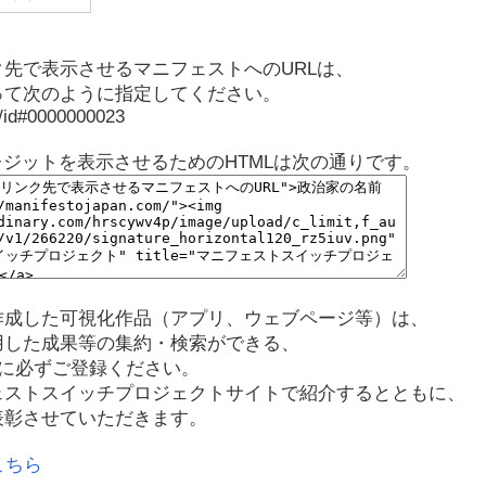
先で表示させるマニフェストへのURLは、
って次のように指定してください。
p/id#0000000023
レジットを表示させるためのHTMLは次の通りです。
作成した可視化作品（アプリ、ウェブページ等）は、
用した成果等の集約・検索ができる、
に必ずご登録ください。
ェストスイッチプロジェクトサイトで紹介するとともに、
表彰させていただきます。
こちら