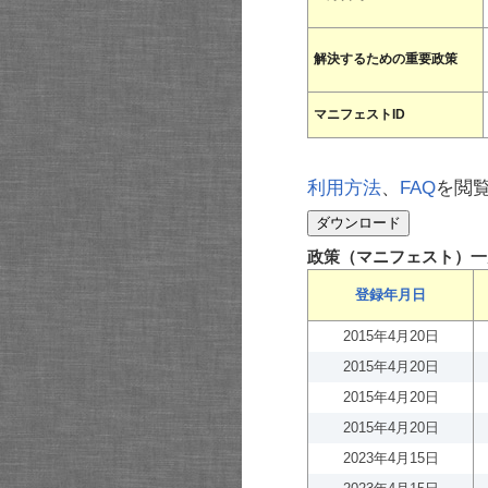
解決するための重要政策
マニフェストID
利用方法
、
FAQ
を閲
政策（マニフェスト）一
登録年月日
2015年4月20日
2015年4月20日
2015年4月20日
2015年4月20日
2023年4月15日