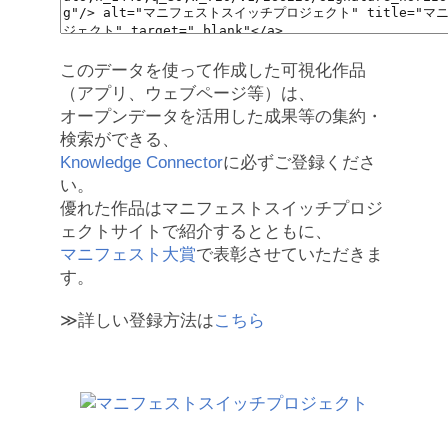
このデータを使って作成した可視化作品
（アプリ、ウェブページ等）は、
オープンデータを活用した成果等の集約・
検索ができる、
Knowledge Connector
に必ずご登録くださ
い。
優れた作品はマニフェストスイッチプロジ
ェクトサイトで紹介するとともに、
マニフェスト大賞
で表彰させていただきま
す。
≫詳しい登録方法は
こちら