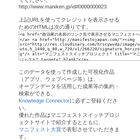
てください。
http://www.maniken.jp/id#0000000023
上記URLを使ってクレジットを表示させる
ためのHTMLは次の通りです。
このデータを使って作成した可視化作品
（アプリ、ウェブページ等）は、
オープンデータを活用した成果等の集約・
検索ができる、
Knowledge Connector
に必ずご登録くださ
い。
優れた作品はマニフェストスイッチプロジ
ェクトサイトで紹介するとともに、
マニフェスト大賞
で表彰させていただきま
す。