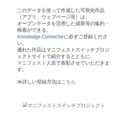
このデータを使って作成した可視化作品
（アプリ、ウェブページ等）は、
オープンデータを活用した成果等の集約・
検索ができる、
Knowledge Connector
に必ずご登録くださ
い。
優れた作品はマニフェストスイッチプロジ
ェクトサイトで紹介するとともに、
マニフェスト大賞
で表彰させていただきま
す。
≫詳しい登録方法は
こちら