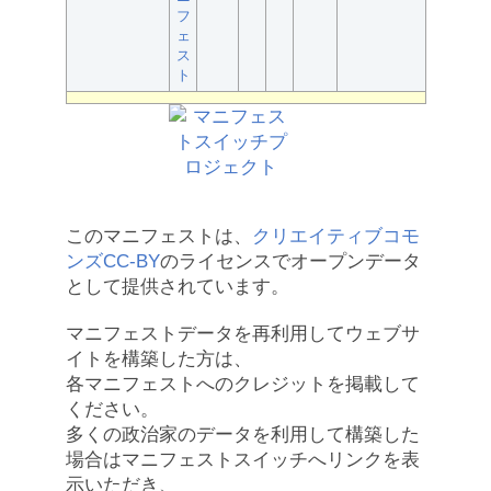
フ
ェ
ス
ト
このマニフェストは、
クリエイティブコモ
ンズCC-BY
のライセンスでオープンデータ
として提供されています。
マニフェストデータを再利用してウェブサ
イトを構築した方は、
各マニフェストへのクレジットを掲載して
ください。
多くの政治家のデータを利用して構築した
場合はマニフェストスイッチへリンクを表
示いただき、